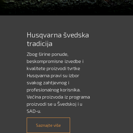
Husqvarna švedska
tradicija
Zbog širine ponude,
beskompromisne izvedbe i
kvalitete proizvodi tvrtke
Husqvarna pravi su izbor
svakog zahtjevnog i
profesionalnog korisnika.
Većina proizvoda iz programa
proizvodi se u Švedskoj i u
SAD-u.
Saznajte više