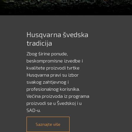
Husqvarna švedska
tradicija
Zbog širine ponude,
beskompromisne izvedbe i
kvalitete proizvodi tvrtke
Husqvarna pravi su izbor
svakog zahtjevnog i
profesionalnog korisnika.
Većina proizvoda iz programa
proizvodi se u Švedskoj i u
SAD-u.
Saznajte više