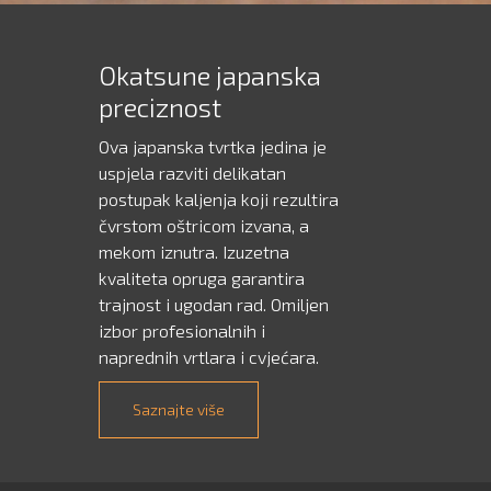
Okatsune japanska
preciznost
Ova japanska tvrtka jedina je
uspjela razviti delikatan
postupak kaljenja koji rezultira
čvrstom oštricom izvana, a
mekom iznutra. Izuzetna
kvaliteta opruga garantira
trajnost i ugodan rad. Omiljen
izbor profesionalnih i
naprednih vrtlara i cvjećara.
Saznajte više