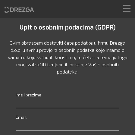
Upit o osobnim podacima (GDPR)
Ovim obrascem dostaviti ćete podatke u firmu Drezga
d.o.o. u svrhu provjere osobnih podatka koje imamo o
vama i u koju svrhu ih koristimo, te ćete na temelju toga
moći zatražiti izmjenu ili brisanje Vaših osobnih
podataka.
Ime i prezime
Email